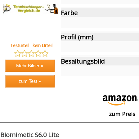
Farbe
Profil (mm)
Testurteil : kein Urteil
Besaitungsbild
zum Preis
Biomimetic S6.0 Lite