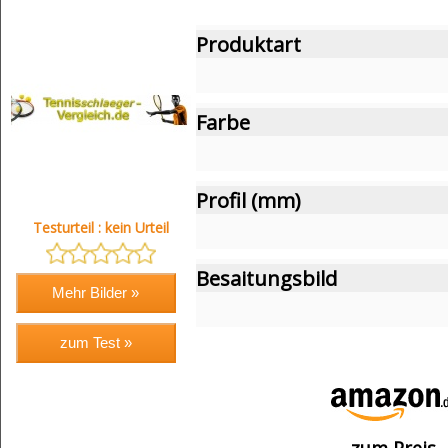
Produktart
Farbe
Profil (mm)
Testurteil : kein Urteil
Besaitungsbild
zum Preis