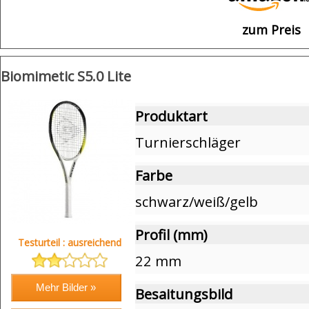
zum Preis
Biomimetic S5.0 Lite
Produktart
Turnierschläger
Farbe
schwarz/weiß/gelb
Profil (mm)
Testurteil : ausreichend
22 mm
Besaitungsbild