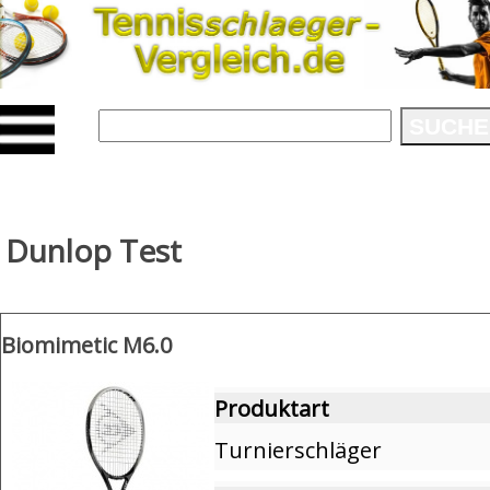
SUCHE
Dunlop Test
Biomimetic M6.0
Produktart
Turnierschläger