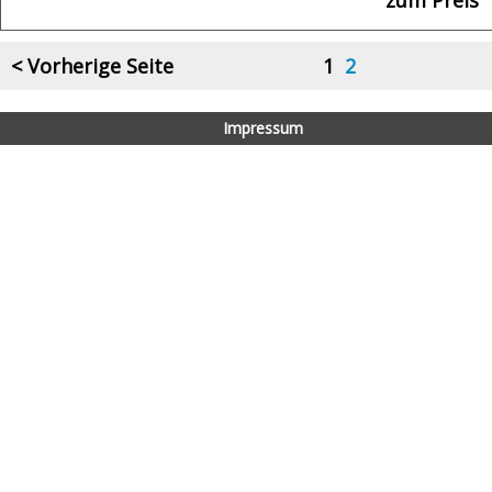
< Vorherige Seite
1
2
Impressum