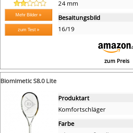
24 mm
Besaitungsbild
16/19
zum Preis
Biomimetic S8.0 Lite
Produktart
Komfortschläger
Farbe