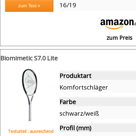
16/19
zum Preis
Biomimetic S7.0 Lite
Produktart
Komfortschläger
Farbe
schwarz/weiß
Profil (mm)
Testurteil : ausreichend