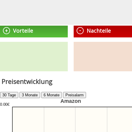
Vorteile
Nachteile
Preisentwicklung
Amazon