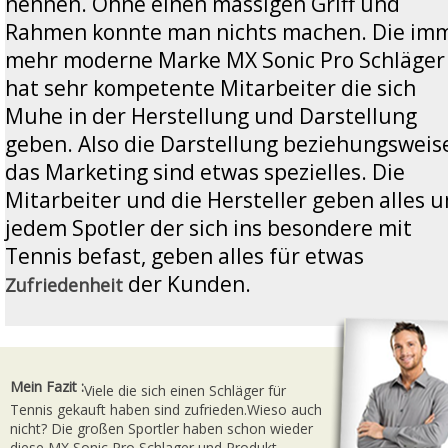
nennen. Ohne einen massigen Griff und
Rahmen konnte man nichts machen. Die im
mehr moderne Marke MX Sonic Pro Schläger
hat sehr kompetente Mitarbeiter die sich
Muhe in der Herstellung und Darstellung
geben. Also die Darstellung beziehungsweis
das Marketing sind etwas spezielles. Die
Mitarbeiter und die Hersteller geben alles 
jedem Spotler der sich ins besondere mit
Tennis befast, geben alles für etwas
der Kunden.
Zufriedenheit
Mein Fazit :
Viele die sich einen Schläger für
Tennis gekauft haben sind zufrieden.Wieso auch
nicht? Die großen Sportler haben schon wieder
diese MX Sonic Pro Schlager und Produkt