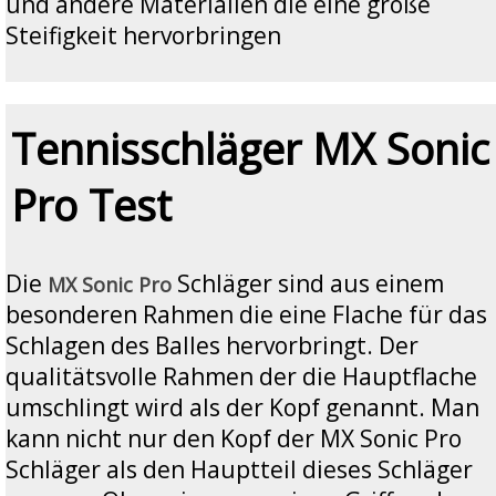
und andere Materialien die eine große
Steifigkeit hervorbringen
Tennisschläger MX Sonic
Pro Test
Die
Schläger sind aus einem
MX Sonic Pro
besonderen Rahmen die eine Flache für das
Schlagen des Balles hervorbringt. Der
qualitätsvolle Rahmen der die Hauptflache
umschlingt wird als der Kopf genannt. Man
kann nicht nur den Kopf der MX Sonic Pro
Schläger als den Hauptteil dieses Schläger