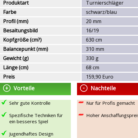
Produktart
Turnierschläger
Farbe
schwarz/blau
Profil (mm)
20 mm
Besaitungsbild
16/19
Kopfgröße (cm?)
630 cm
Balancepunkt (mm)
310 mm
Gewicht (g)
330 g
Länge (cm)
68 cm
Preis
159,90 Euro
Vorteile
Nachteile
Sehr gute Kontrolle
Nur für Profis gemacht
Spezifische Techniken für
Hoher Anschaffungsprei
ein besseres Spiel
Jugendhaftes Design