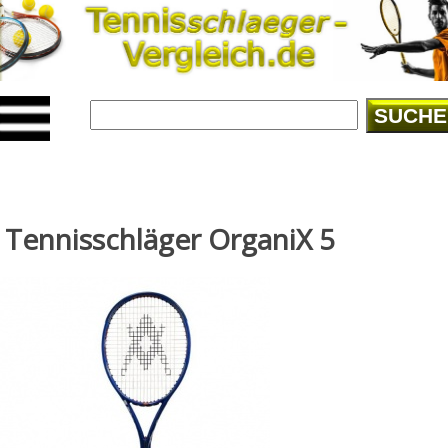
SUCHE
Tennisschläger OrganiX 5