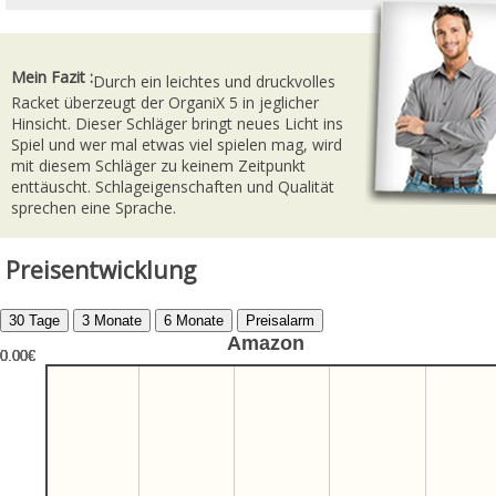
Mein Fazit :
Durch ein leichtes und druckvolles
Racket überzeugt der OrganiX 5 in jeglicher
Hinsicht. Dieser Schläger bringt neues Licht ins
Spiel und wer mal etwas viel spielen mag, wird
mit diesem Schläger zu keinem Zeitpunkt
enttäuscht. Schlageigenschaften und Qualität
sprechen eine Sprache.
Preisentwicklung
Amazon