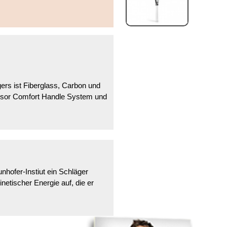
gers ist Fiberglass, Carbon und
ensor Comfort Handle System und
hofer-Instiut ein Schläger
netischer Energie auf, die er