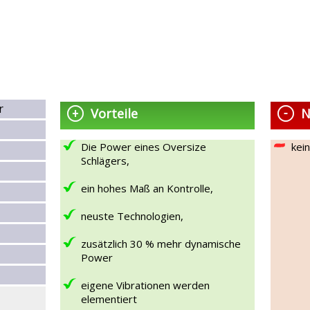
r
Vorteile
N
Die Power eines Oversize
kei
Schlägers,
ein hohes Maß an Kontrolle,
neuste Technologien,
zusätzlich 30 % mehr dynamische
Power
eigene Vibrationen werden
elementiert