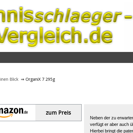
inen Blick
⇒ OrganiX 7 295g
zum Preis
Neben der zu erwarte
verfügt er aber auch ü
Hierbei bringt die pat