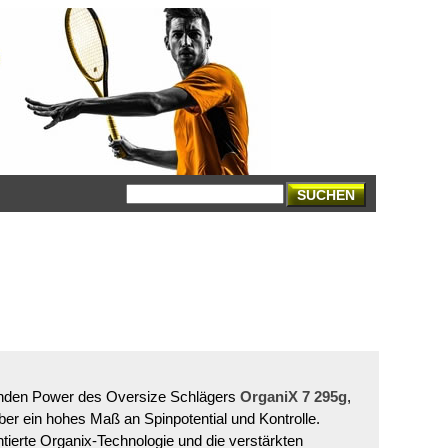
SUCHEN
nden Power des Oversize Schlägers
OrganiX 7 295g
,
ber ein hohes Maß an Spinpotential und Kontrolle.
entierte Organix-Technologie und die verstärkten