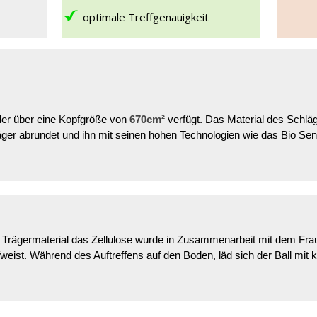
optimale Treffgenauigkeit
 der über eine Kopfgröße von
670cm²
verfügt. Das Material des Schlä
läger abrundet und ihn mit seinen hohen Technologien wie das Bio S
Trägermaterial das Zellulose wurde in Zusammenarbeit mit dem Fraun
eist. Während des Auftreffens auf den Boden, läd sich der Ball mit ki