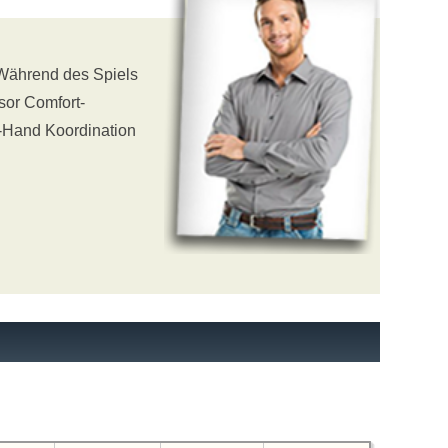
 Während des Spiels
sor Comfort-
e-Hand Koordination