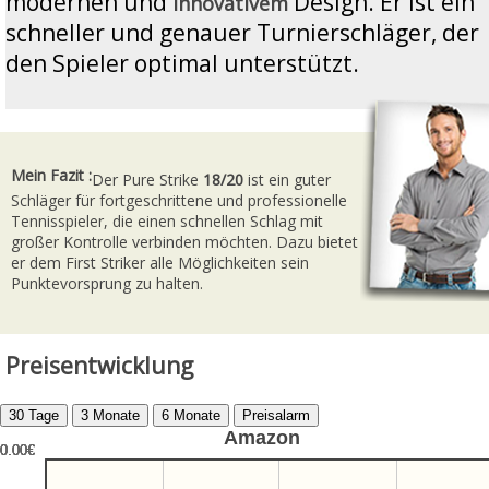
modernen und
Design. Er ist ein
innovativem
schneller und genauer Turnierschläger, der
den Spieler optimal unterstützt.
Mein Fazit :
Der Pure Strike
18/20
ist ein guter
Schläger für fortgeschrittene und professionelle
Tennisspieler, die einen schnellen Schlag mit
großer Kontrolle verbinden möchten. Dazu bietet
er dem First Striker alle Möglichkeiten sein
Punktevorsprung zu halten.
Preisentwicklung
Amazon