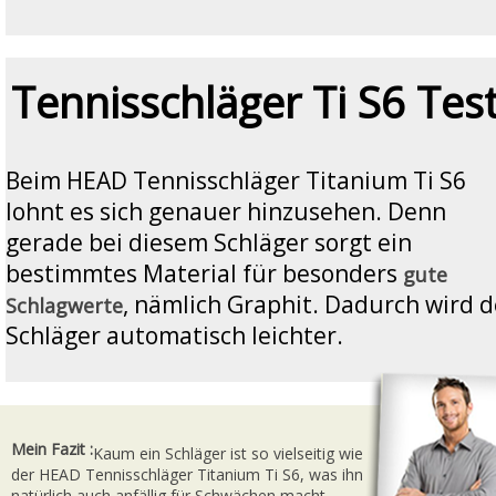
Tennisschläger Ti S6 Tes
Beim HEAD Tennisschläger Titanium Ti S6
lohnt es sich genauer hinzusehen. Denn
gerade bei diesem Schläger sorgt ein
bestimmtes Material für besonders
gute
, nämlich Graphit. Dadurch wird d
Schlagwerte
Schläger automatisch leichter.
Mein Fazit :
Kaum ein Schläger ist so vielseitig wie
der HEAD Tennisschläger Titanium Ti S6, was ihn
natürlich auch anfällig für Schwächen macht.