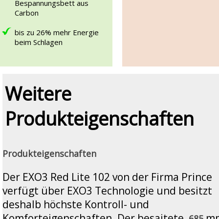
Bespannungsbett aus
Carbon
bis zu 26% mehr Energie
beim Schlagen
Weitere
Produkteigenschaften
Produkteigenschaften
Der EXO3 Red Lite 102 von der Firma Prince
verfügt über EXO3 Technologie und besitzt
deshalb höchste Kontroll- und
Komforteigenschaften. Der besaitete,
m
685