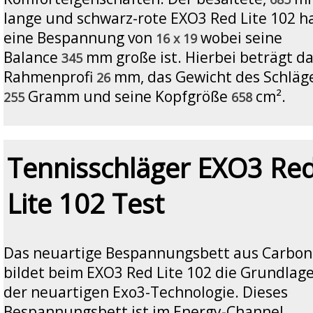
lange und schwarz-rote EXO3 Red Lite 102 h
eine Bespannung von
wobei seine
16 x 19
Balance
mm große ist. Hierbei beträgt d
345
Rahmenprofi
mm, das Gewicht des Schläg
26
Gramm und seine Kopfgröße
cm².
255
658
Tennisschläger EXO3 Re
Lite 102 Test
Das neuartige Bespannungsbett aus Carbon
bildet beim EXO3 Red Lite 102 die Grundlag
der neuartigen Exo3-Technologie. Dieses
Bespannungsbett ist im Energy-Channel