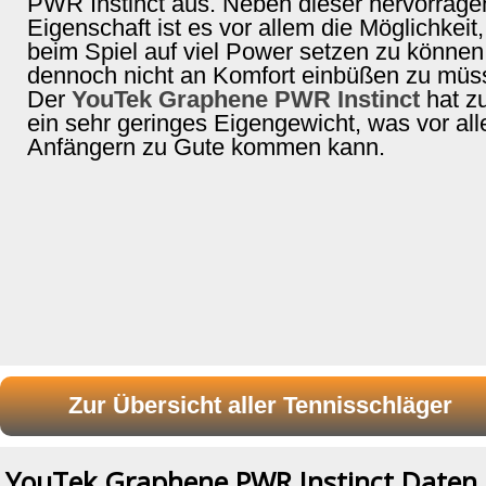
PWR Instinct aus. Neben dieser hervorrag
Eigenschaft ist es vor allem die Möglichkeit,
beim Spiel auf viel Power setzen zu können
dennoch nicht an Komfort einbüßen zu müs
Der
YouTek Graphene PWR Instinct
hat 
ein sehr geringes Eigengewicht, was vor al
Anfängern zu Gute kommen kann.
YouTek Graphene PWR Instinct Daten