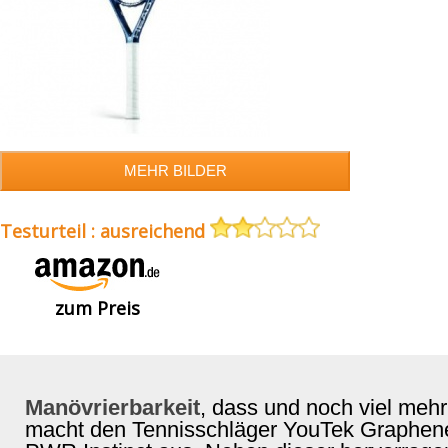
Testurteil : ausreichend
zum Preis
Manövrierbarkeit
, dass und noch viel mehr
macht den Tennisschläger YouTek Graphen