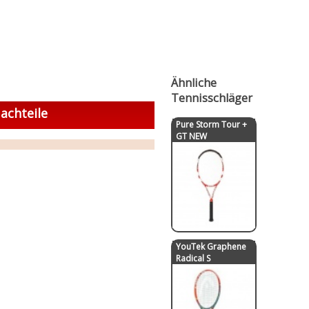
Ähnliche
Tennisschläger
achteile
Pure Storm Tour +
GT NEW
YouTek Graphene
Radical S