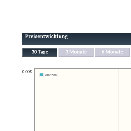
Preisentwicklung
Amazon